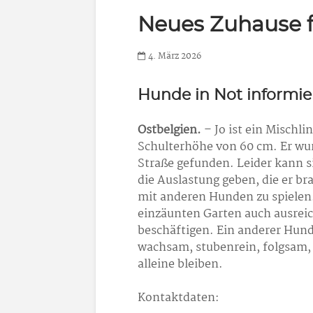
Neues Zuhause f
4. März 2026
Hunde in Not informie
Ostbelgien.
– Jo ist ein Mischli
Schulterhöhe von 60 cm. Er wurd
Straße gefunden. Leider kann s
die Auslastung geben, die er bra
mit anderen Hunden zu spielen
einzäunten Garten auch ausreic
beschäftigen. Ein anderer Hund 
wachsam, stubenrein, folgsam
alleine bleiben.
Kontaktdaten: