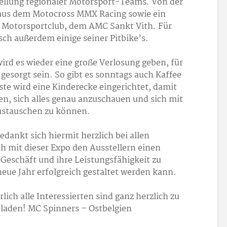
stellung regionaler Motorsport-Teams. Von der
aus dem Motocross MMX Racing sowie ein
 Motorsportclub, dem AMC Sankt Vith. Für
sch außerdem einige seiner Pitbike’s.
ird es wieder eine große Verlosung geben, für
 gesorgt sein. So gibt es sonntags auch Kaffee
ste wird eine Kinderecke eingerichtet, damit
n, sich alles genau anzuschauen und sich mit
ustauschen zu können.
dankt sich hiermit herzlich bei allen
 mit dieser Expo den Ausstellern einen
 Geschäft und ihre Leistungsfähigkeit zu
neue Jahr erfolgreich gestaltet werden kann.
lich alle Interessierten sind ganz herzlich zu
laden! MC Spinners – Ostbelgien