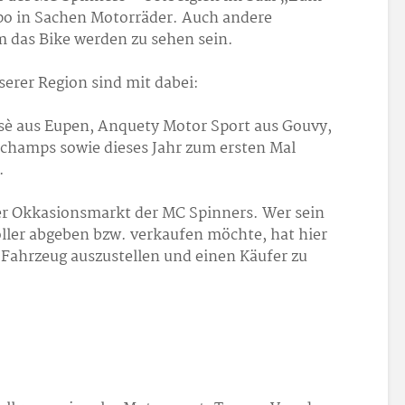
po in Sachen Motorräder. Auch andere
m das Bike werden zu sehen sein.
erer Region sind mit dabei:
sè aus Eupen, Anquety Motor Sport aus Gouvy,
hamps sowie dieses Jahr zum ersten Mal
.
er Okkasionsmarkt der MC Spinners. Wer sein
ller abgeben bzw. verkaufen möchte, hat hier
 Fahrzeug auszustellen und einen Käufer zu