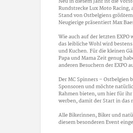
Neu in diesem Jahr ist die Vor
Rundstrecke Lux Moto Racing, 
Stand von Ostbelgiens größtem
Neugierige präsentiert Max Bae
Wie auch auf der letzten EXPO w
das leibliche Wohl wird bestens
und Kuchen. Für die kleinen Gä
Papa und Mama Zeit genug habe
anderen Besuchern der EXPO a
Der MC Spinners – Ostbelgien be
Sponsoren und möchte natürlich
Rahmen bieten, um hier für ihr
werben, damit der Start in das 
Alle Bikerinnen, Biker und natür
diesem besonderen Event einge