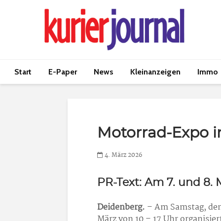
Start
E-Paper
News
Kleinanzeigen
Immo
Motorrad-Expo i
4. März 2026
PR-Text: Am 7. und 8.
Deidenberg.
– Am Samstag, den 
März von 10 – 17 Uhr organisie