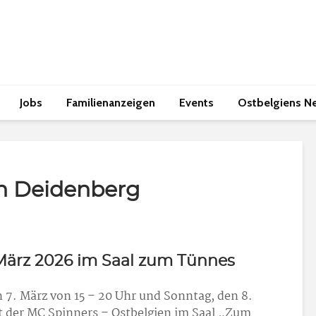
Jobs
Familienanzeigen
Events
Ostbelgiens N
n Deidenberg
 März 2026 im Saal zum Tünnes
7. März von 15 – 20 Uhr und Sonntag, den 8.
rt der MC Spinners – Ostbelgien im Saal „Zum