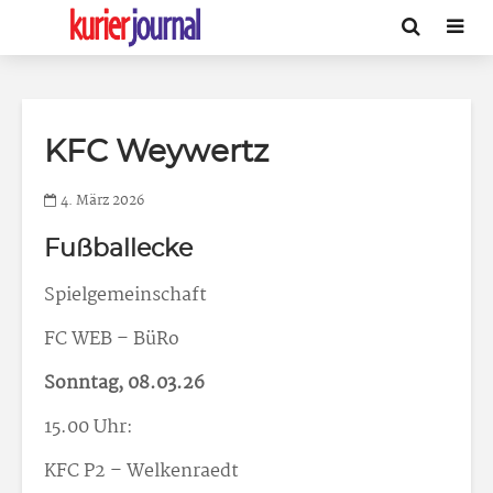
KFC Weywertz
4. März 2026
Fußballecke
Spielgemeinschaft
FC WEB – BüRo
Sonntag, 08.03.26
15.00 Uhr:
KFC P2 – Welkenraedt