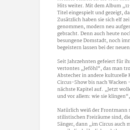
Hits weiter. Mit dem Album „11
Titel eingespielt und gezeigt, d
Zusätzlich haben sie sich elf z
genommen, modern neu aufgeno
gebracht. Denn auch heute noch
besungene Domstadt, noch imme
begeistern lassen bei der neuen
Seit Jahrzehnten gefeiert für i
vertontes „Jeföhl“, das man tro
Abstecher in andere kulturelle
Circus-Show bis nach Wacken –
nächste Kapitel auf. „Jetzt wol
und vor allem: wie sie klingen“
Natürlich weiß der Frontmann s
stilistischen Freiräume sind, 
Sänger, dann „im Circus auch m