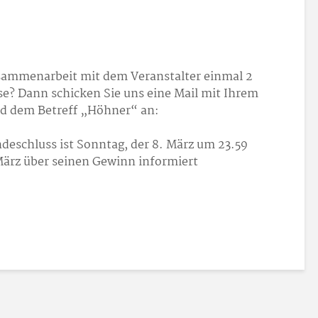
usammenarbeit mit dem Veranstalter einmal 2
se? Dann schicken Sie uns eine Mail mit Ihrem
d dem Betreff „Höhner“ an:
ndeschluss ist Sonntag, der 8. März um 23.59
März über seinen Gewinn informiert