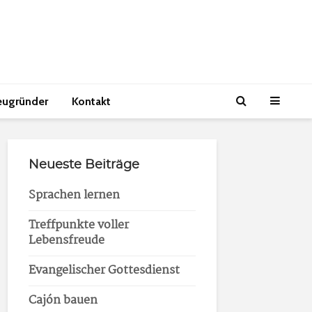
eugründer
Kontakt
Neueste Beiträge
Sprachen lernen
Treffpunkte voller
Lebensfreude
Evangelischer Gottesdienst
Cajón bauen