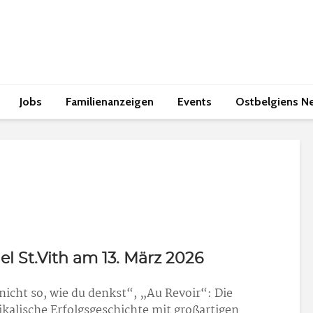
Jobs
Familienanzeigen
Events
Ostbelgiens N
el St.Vith am 13. März 2026
 nicht so, wie du denkst“, „Au Revoir“: Die
ikalische Erfolgsgeschichte mit großartigen