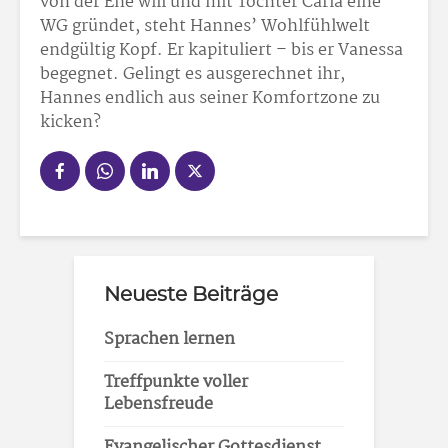
von der Ehe will und mit Tochter Carla eine
WG gründet, steht Hannes’ Wohlfühlwelt
endgültig Kopf. Er kapituliert – bis er Vanessa
begegnet. Gelingt es ausgerechnet ihr,
Hannes endlich aus seiner Komfortzone zu
kicken?
Neueste Beiträge
Sprachen lernen
Treffpunkte voller
Lebensfreude
Evangelischer Gottesdienst