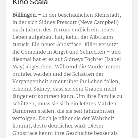
Kino Scala
Büllingen.–
In der beschaulichen Kleinstadt,
in der sich Sidney Prescott (Neve Campbell)
nach Jahren des Terrors endlich ein neues
Leben aufgebaut hat, kehrt der Albtraum
zurück. Ein neuer Ghostface-Killer versetzt
die Gemeinde in Angst und Schrecken – und
diesmal hat er es auf Sidneys Tochter (Isabel
May) abgesehen. Während die Morde immer
brutaler werden und die Schatten der
Vergangenheit erneut über ihr Leben fallen,
erkennt Sidney, dass sie dem Grauen nicht
länger entkommen kann. Um ihre Familie zu
schützen, muss sie sich ein letztes Mal den
Dämonen stellen, die sie seit Jahrzehnten
verfolgen. Doch je näher sie der Wahrheit
kommt, desto deutlicher wird: Dieser
Ghostface kennt ihre Geschichte besser als