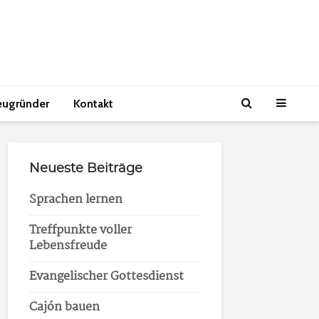
eugründer
Kontakt
Neueste Beiträge
Sprachen lernen
Treffpunkte voller
Lebensfreude
Evangelischer Gottesdienst
Cajón bauen