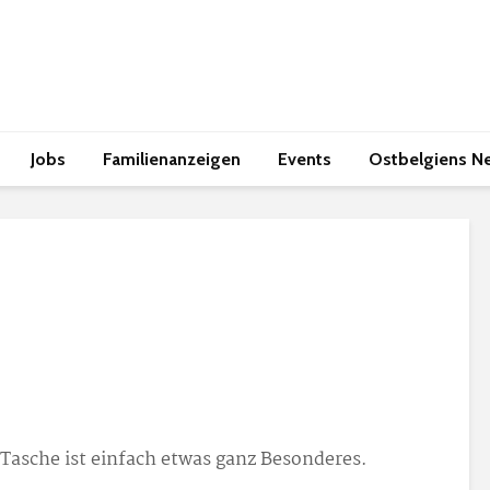
Jobs
Familienanzeigen
Events
Ostbelgiens N
e Tasche ist einfach etwas ganz Besonderes.