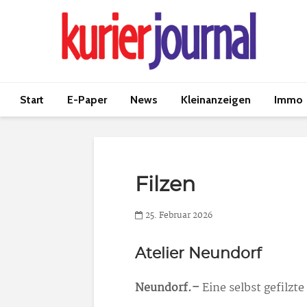
Start
E-Paper
News
Kleinanzeigen
Immo
Filzen
25. Februar 2026
Atelier Neundorf
Neundorf.–
Eine selbst gefilzt