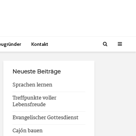
eugründer
Kontakt
Neueste Beiträge
Sprachen lernen
Treffpunkte voller
Lebensfreude
Evangelischer Gottesdienst
Cajón bauen