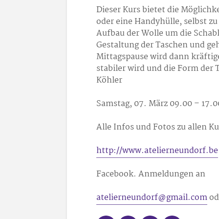
Dieser Kurs bietet die Möglichke
oder eine Handyhülle, selbst z
Aufbau der Wolle um die Schabl
Gestaltung der Taschen und ge
Mittagspause wird dann kräftige
stabiler wird und die Form der
Köhler
Samstag, 07. März 09.00 – 17.0
Alle Infos und Fotos zu allen K
http://www.atelierneundorf.be
Facebook. Anmeldungen an
atelierneundorf@gmail.com
od