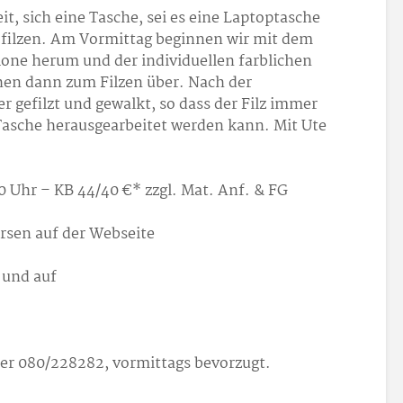
it, sich eine Tasche, sei es eine Laptoptasche
u filzen. Am Vormittag beginnen wir mit dem
one herum und der individuellen farblichen
hen dann zum Filzen über. Nach der
r gefilzt und gewalkt, so dass der Filz immer
 Tasche herausgearbeitet werden kann. Mit Ute
0 Uhr – KB 44/40 €* zzgl. Mat. Anf. & FG
ursen auf der Webseite
und auf
er 080/22
82
82, vormittags bevorzugt.