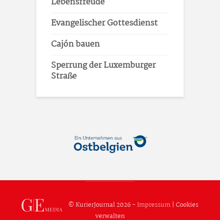
Lebensfreude
Evangelischer Gottesdienst
Cajón bauen
Sperrung der Luxemburger
Straße
© KurierJournal 2026 -
Impressum
|
Cookies
verwalten