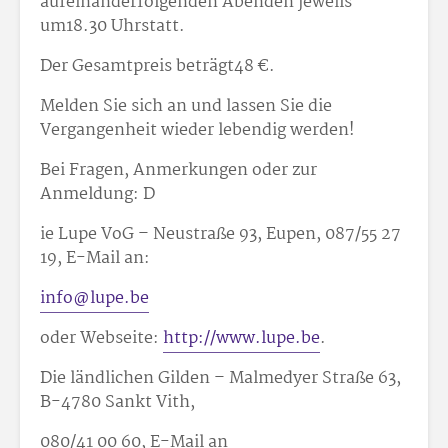
aufeinanderfolgenden Abenden jeweils
um18.30 Uhrstatt.
Der Gesamtpreis beträgt48 €.
Melden Sie sich an und lassen Sie die
Vergangenheit wieder lebendig werden!
Bei Fragen, Anmerkungen oder zur
Anmeldung: D
ie Lupe VoG – Neustraße 93, Eupen, 087/55 27
19, E-Mail an:
info@lupe.be
oder Webseite:
http://www.lupe.be
.
Die ländlichen Gilden – Malmedyer Straße 63,
B-4780 Sankt Vith,
080/41 00 60, E-Mail an