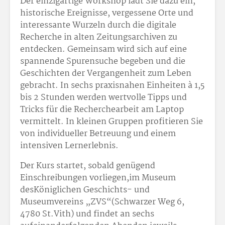
Der einzigartige Workshop lädt Sie dazu ein,
historische Ereignisse, vergessene Orte und
interessante Wurzeln durch die digitale
Recherche in alten Zeitungsarchiven zu
entdecken. Gemeinsam wird sich auf eine
spannende Spurensuche begeben und die
Geschichten der Vergangenheit zum Leben
gebracht. In sechs praxisnahen Einheiten à 1,5
bis 2 Stunden werden wertvolle Tipps und
Tricks für die Recherchearbeit am Laptop
vermittelt. In kleinen Gruppen profitieren Sie
von individueller Betreuung und einem
intensiven Lernerlebnis.
Der Kurs startet, sobald genügend
Einschreibungen vorliegen,im Museum
desKöniglichen Geschichts- und
Museumvereins „ZVS“(Schwarzer Weg 6,
4780 St.Vith) und findet an sechs