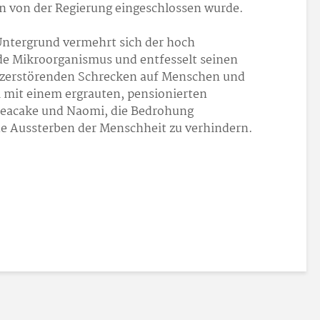
en von der Regierung eingeschlossen wurde.
Untergrund vermehrt sich der hoch
de Mikroorganismus und entfesselt seinen
rzerstörenden Schrecken auf Menschen und
mit einem ergrauten, pensionierten
Teacake und Naomi, die Bedrohung
 Aussterben der Menschheit zu verhindern.