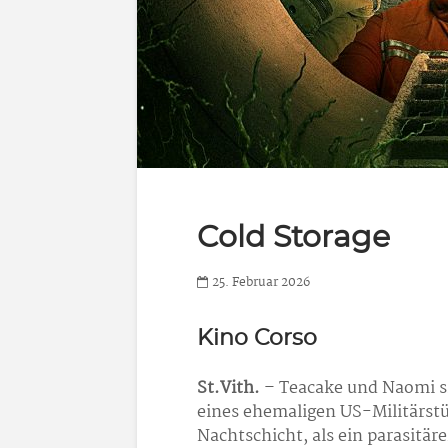
Cold Storage
25. Februar 2026
Kino Corso
St.Vith.
– Teacake und Naomi si
eines ehemaligen US-Militärstü
Nachtschicht, als ein parasitäre