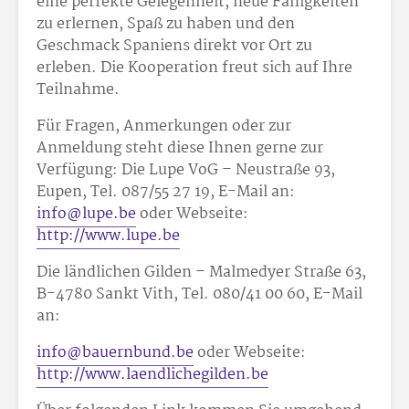
eine perfekte Gelegenheit, neue Fähigkeiten
zu erlernen, Spaß zu haben und den
Geschmack Spaniens direkt vor Ort zu
erleben. Die Kooperation freut sich auf Ihre
Teilnahme.
Für Fragen, Anmerkungen oder zur
Anmeldung steht diese Ihnen gerne zur
Verfügung: Die Lupe VoG – Neustraße 93,
Eupen, Tel. 087/55 27 19, E-Mail an:
info@lupe.be
oder Webseite:
http://www.lupe.be
Die ländlichen Gilden – Malmedyer Straße 63,
B-4780 Sankt Vith, Tel. 080/41 00 60, E-Mail
an:
info@bauernbund.be
oder Webseite:
http://www.laendlichegilden.be