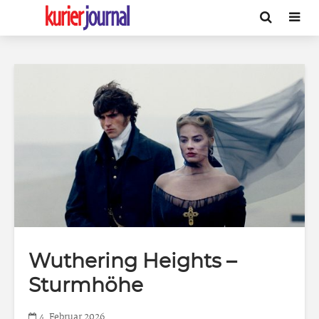
Wuthering Heights –
Sturmhöhe
4. Februar 2026