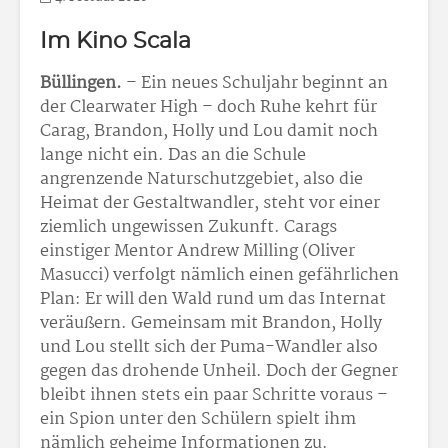
Im Kino Scala
Büllingen.
– Ein neues Schuljahr beginnt an
der Clearwater High – doch Ruhe kehrt für
Carag, Brandon, Holly und Lou damit noch
lange nicht ein. Das an die Schule
angrenzende Naturschutzgebiet, also die
Heimat der Gestaltwandler, steht vor einer
ziemlich ungewissen Zukunft. Carags
einstiger Mentor Andrew Milling (Oliver
Masucci) verfolgt nämlich einen gefährlichen
Plan: Er will den Wald rund um das Internat
veräußern. Gemeinsam mit Brandon, Holly
und Lou stellt sich der Puma-Wandler also
gegen das drohende Unheil. Doch der Gegner
bleibt ihnen stets ein paar Schritte voraus –
ein Spion unter den Schülern spielt ihm
nämlich geheime Informationen zu.