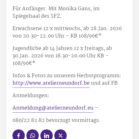
Für Anfänger. Mit Monika Gans, im
Spiegelsaal des SFZ.
Erwachsene 12
·x mittwochs, ab 28.Jan. 2026
von 20.30-22.00 Uhr – KB 108/96
€*
Jugendliche ab 14 Jahren 12 x freitags, ab
30.Jan. 2026 von 18.30-20.00 Uhr KB –
108/96
€*
Infos & Fotos zu unserem Herbstprogramm:
http://www.atelierneundorf.be
und auf FB
Anmeldungen:
Anmeldung@atelierneundorf.eu
–
080/22 82 82 bevorzugt vormittags.