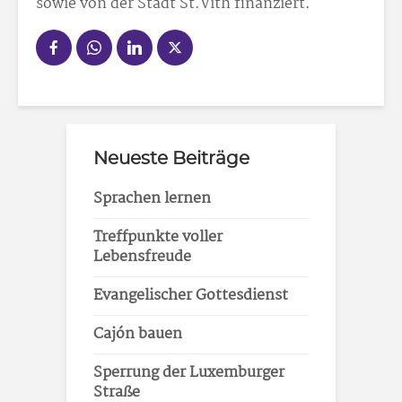
sowie von der Stadt St.Vith finanziert.
Neueste Beiträge
Sprachen lernen
Treffpunkte voller
Lebensfreude
Evangelischer Gottesdienst
Cajón bauen
Sperrung der Luxemburger
Straße