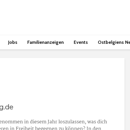
Jobs
Familienanzeigen
Events
Ostbelgiens N
g.de
genommen in diesem Jahr loszulassen, was dich
deren in Freiheit begegnen zu können? In den