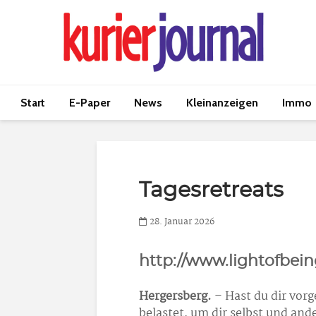
Start
E-Paper
News
Kleinanzeigen
Immo
Tagesretreats
28. Januar 2026
http://www.lightofbein
Hergersberg.
– Hast du dir vor
belastet, um dir selbst und an