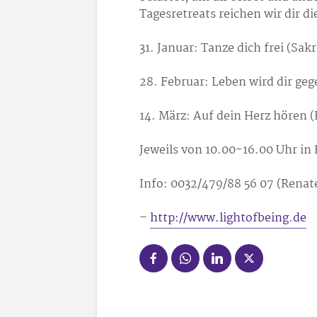
Tagesretreats reichen wir dir di
31. Januar: Tanze dich frei (Sak
28. Februar: Leben wird dir ge
14. März: Auf dein Herz hören (
Jeweils von 10.00-16.00 Uhr in
Info: 0032/479/88 56 07 (Renat
–
http://www.lightofbeing.de