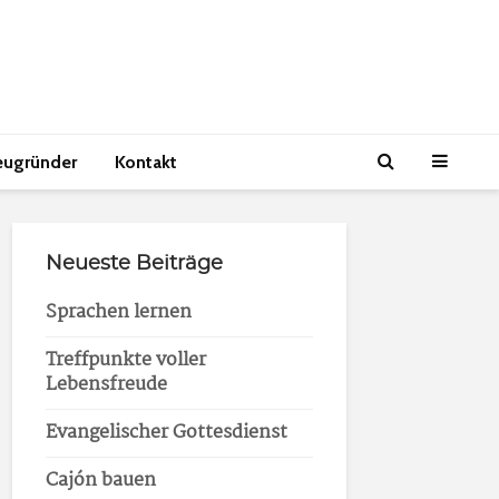
eugründer
Kontakt
Neueste Beiträge
Sprachen lernen
Treffpunkte voller
Lebensfreude
Evangelischer Gottesdienst
Cajón bauen