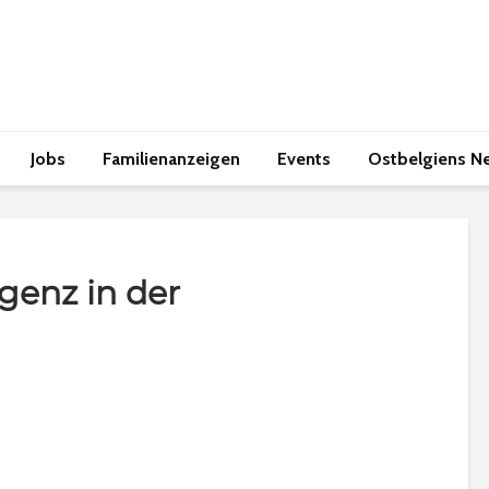
Jobs
Familienanzeigen
Events
Ostbelgiens N
igenz in der