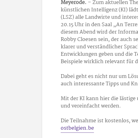
Meyerode.
– Zum aktuellen Th
künstlichen Intelligenz (KI) l
(LSZ) alle Landwirte und inter
20.15 Uhr in den Saal „An Terre
diesem Abend wird der Informa
Robby Cloesen sein, der auch se
klarer und verständlicher Sprac
Entwicklungen geben und die T
Beispiele wirklich relevant für 
Dabei geht es nicht nur um Lö
auch interessante Tipps und Kni
Mit der KI kann hier die lästige
und vereinfacht werden.
Die Teilnahme ist kostenlos, we
ostbelgien.be