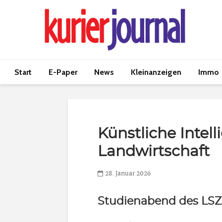
Start
E-Paper
News
Kleinanzeigen
Immo
Künstliche Intell
Landwirtschaft
28. Januar 2026
Studienabend des LSZ