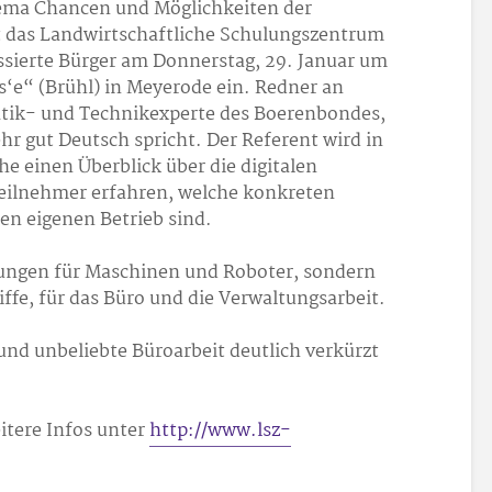
ema Chancen und Möglichkeiten der
ädt das Landwirtschaftliche Schulungszentrum
essierte Bürger am Donnerstag, 29. Januar um
s‘e“ (Brühl) in Meyerode ein. Redner an
tik- und Technikexperte des Boerenbondes,
hr gut Deutsch spricht. Der Referent wird in
he einen Überblick über die digitalen
eilnehmer erfahren, welche konkreten
den eigenen Betrieb sind.
sungen für Maschinen und Roboter, sondern
ffe, für das Büro und die Verwaltungsarbeit.
 und unbeliebte Büroarbeit deutlich verkürzt
itere Infos unter
http://www.lsz-