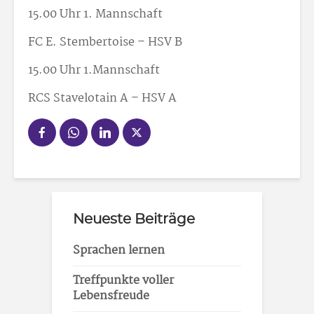
15.00 Uhr 1. Mannschaft
FC E. Stembertoise – HSV B
15.00 Uhr 1.Mannschaft
RCS Stavelotain A – HSV A
Neueste Beiträge
Sprachen lernen
Treffpunkte voller
Lebensfreude