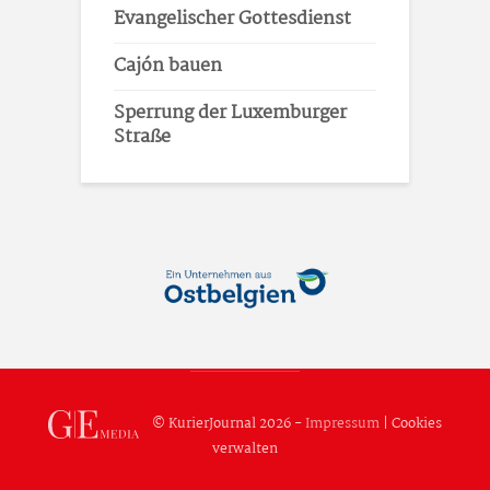
Evangelischer Gottesdienst
Cajón bauen
Sperrung der Luxemburger
Straße
© KurierJournal 2026 -
Impressum
|
Cookies
verwalten