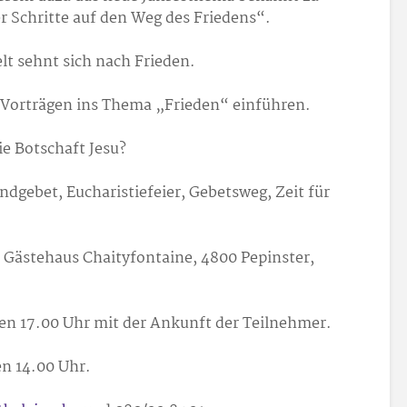
r Schritte auf den Weg des Friedens“.
lt sehnt sich nach Frieden.
 Vorträgen ins Thema „Frieden“ einführen.
e Botschaft Jesu?
gebet, Eucharistiefeier, Gebetsweg, Zeit für
m Gästehaus Chaityfontaine, 4800 Pepinster,
gen 17.00 Uhr mit der Ankunft der Teilnehmer.
n 14.00 Uhr.