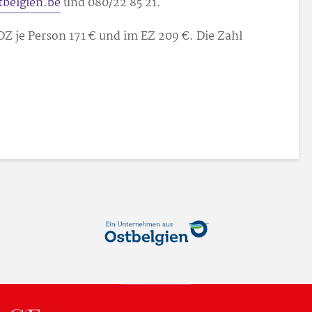
belgien.be
und 080/22 85 21.
Z je Person 171 € und im EZ 209 €. Die Zahl