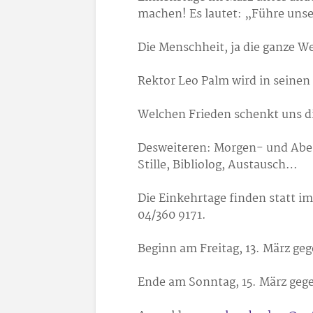
machen! Es lautet: „Führe unse
Die Menschheit, ja die ganze We
Rektor Leo Palm wird in seinen
Welchen Frieden schenkt uns di
Desweiteren: Morgen- und Abend
Stille, Bibliolog, Austausch…
Die Einkehrtage finden statt i
04/360 9171.
Beginn am Freitag, 13. März ge
Ende am Sonntag, 15. März gege