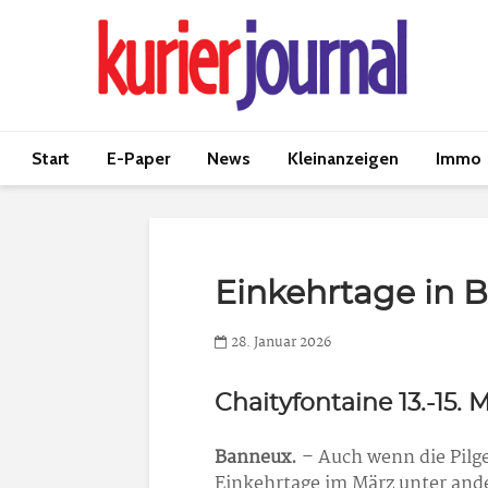
Start
E-Paper
News
Kleinanzeigen
Immo
Einkehrtage in 
28. Januar 2026
Chaityfontaine 13.-15. 
Banneux.
– Auch wenn die Pilge
Einkehrtage im März unter and