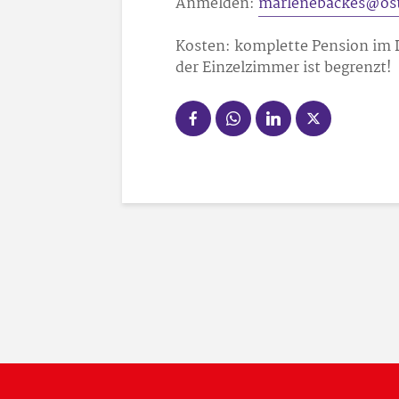
Anmelden:
marlenebackes@ost
Kosten: komplette Pension im D
der Einzelzimmer ist begrenzt!