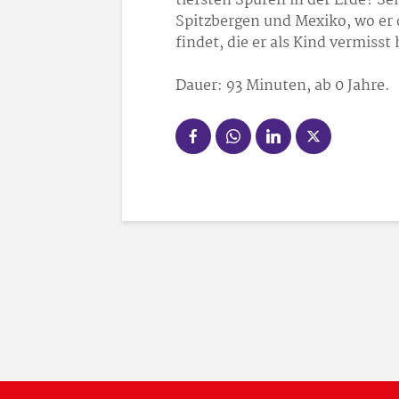
tiefsten Spuren in der Erde? Se
Spitzbergen und Mexiko, wo er
findet, die er als Kind vermisst 
Dauer: 93 Minuten, ab 0 Jahre.