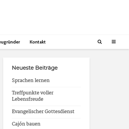
eugründer
Kontakt
Neueste Beiträge
Sprachen lernen
Treffpunkte voller
Lebensfreude
Evangelischer Gottesdienst
Cajón bauen