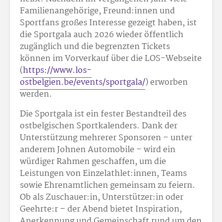
Familienangehörige, Freund:innen und
Sportfans großes Interesse gezeigt haben, ist
die Sportgala auch 2026 wieder öffentlich
zugänglich und die begrenzten Tickets
können im Vorverkauf über die LOS-Webseite
(
https://www.los-
ostbelgien.be/events/sportgala/
) erworben
werden.
Die Sportgala ist ein fester Bestandteil des
ostbelgischen Sportkalenders. Dank der
Unterstützung mehrerer Sponsoren – unter
anderem Johnen Automobile – wird ein
würdiger Rahmen geschaffen, um die
Leistungen von Einzelathlet:innen, Teams
sowie Ehrenamtlichen gemeinsam zu feiern.
Ob als Zuschauer:in, Unterstützer:in oder
Geehrte:r – der Abend bietet Inspiration,
Anerkennung und Gemeinschaft rund um den