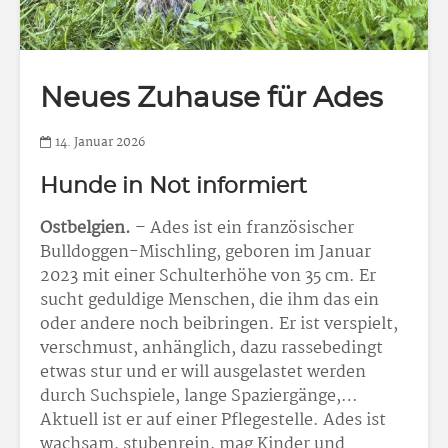
Neues Zuhause für Ades
14. Januar 2026
Hunde in Not informiert
Ostbelgien.
– Ades ist ein französischer
Bulldoggen-Mischling, geboren im Januar
2023 mit einer Schulterhöhe von 35 cm. Er
sucht geduldige Menschen, die ihm das ein
oder andere noch beibringen. Er ist verspielt,
verschmust, anhänglich, dazu rassebedingt
etwas stur und er will ausgelastet werden
durch Suchspiele, lange Spaziergänge,…
Aktuell ist er auf einer Pflegestelle. Ades ist
wachsam, stubenrein, mag Kinder und