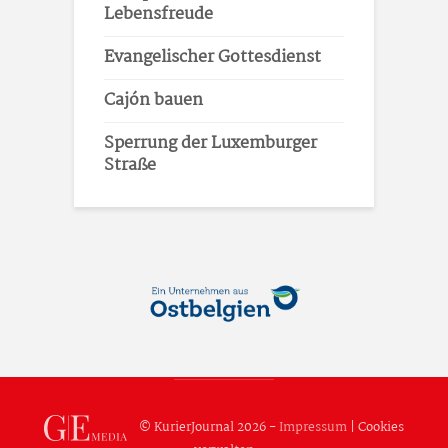
Lebensfreude
Evangelischer Gottesdienst
Cajón bauen
Sperrung der Luxemburger
Straße
© KurierJournal 2026 -
Impressum
|
Cookies