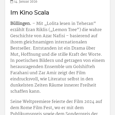
14. Januar 2026
Im Kino Scala
Büllingen.
– Mit „Lolita lesen in Teheran“
erzählt Eran Riklis („Lemon Tree“) die wahre
Geschichte von Azar Nafisi – basierend auf
ihrem gleichnamigen internationalen
Bestseller. Entstanden ist ein Drama über
Mut, Hoffnung und die stille Kraft der Worte.
In poetischen Bildern und getragen von einem
herausragenden Ensemble um Golshifteh
Farahani und Zar Amir zeigt der Film
eindrucksvoll, wie Literatur selbst in den
dunkelsten Zeiten Räume innerer Freiheit
schaffen kann.
Seine Weltpremiere feierte der Film 2024 auf
dem Rome Film Fest, wo er mit dem
Publikumspreis sowie dem Sonderpreis der