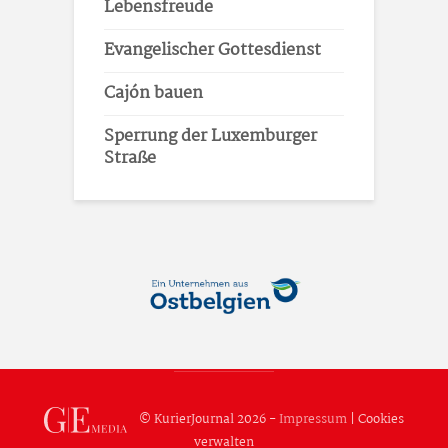
Lebensfreude
Evangelischer Gottesdienst
Cajón bauen
Sperrung der Luxemburger
Straße
© KurierJournal 2026 -
Impressum
|
Cookies
verwalten