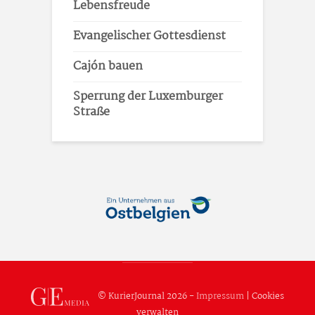
Lebensfreude
Evangelischer Gottesdienst
Cajón bauen
Sperrung der Luxemburger
Straße
© KurierJournal 2026 -
Impressum
|
Cookies
verwalten