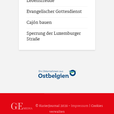
Lebensfreude
Evangelischer Gottesdienst
Cajón bauen
Sperrung der Luxemburger
Straße
© KurierJournal 2026 -
Impressum
|
Cookies
verwalten