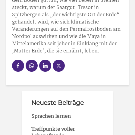
dem Boden guttun, wie viel Leben in Steinen
steckt, warum der Saatgut-Tresor in
Spitzbergen als „der wichtigste Ort der Erde“
gehandelt wird, wie sich klimatische
Veränderungen auf den Permafrostboden am
Nordpol auswirken und wie die Maya in
Mittelamerika seit jeher in Einklang mit der
‚Mutter Erde‘, die sie ernährt, leben.
Neueste Beiträge
Sprachen lernen
Treffpunkte voller