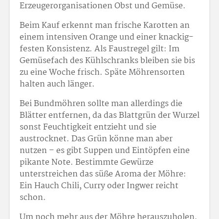
Erzeugerorganisationen Obst und Gemüse.
Beim Kauf erkennt man frische Karotten an
einem intensiven Orange und einer knackig-
festen Konsistenz. Als Faustregel gilt: Im
Gemüsefach des Kühlschranks bleiben sie bis
zu eine Woche frisch. Späte Möhrensorten
halten auch länger.
Bei Bundmöhren sollte man allerdings die
Blätter entfernen, da das Blattgrün der Wurzel
sonst Feuchtigkeit entzieht und sie
austrocknet. Das Grün könne man aber
nutzen – es gibt Suppen und Eintöpfen eine
pikante Note. Bestimmte Gewürze
unterstreichen das süße Aroma der Möhre:
Ein Hauch Chili, Curry oder Ingwer reicht
schon.
Um noch mehr aus der Möhre herauszuholen,