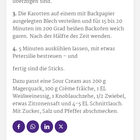
überzogen sind.
3.
Die Karotten auf einem mit Backpapier
ausgelegten Blech verteilen und für 15 bis 20
Minuten im 200 Grad heißen Backofen weich
garen. Nach der Hälfte der Zeit wenden.
4.
5 Minuten auskühlen lassen, mit etwas
Petersilie bestreuen – und
fertig sind die Sticks.
Dazu passt eine Sour Cream aus 200 g
Magerquark, 100 g Crème frâiche, 1 EL
Weißweinessig, 1 Knoblauchzehe, 1/2 Zwiebel,
etwas Zitronensaft und 4-5 EL Schnittlauch.
Mit Zucker, Salz und Pfeffer abschmecken.