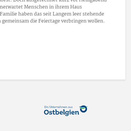
fest. Doch ausgerechnet kurz vor Heiligabend
h unerwartet Menschen in ihrem Haus
 Familie haben das seit Langem leer stehende
 gemeinsam die Feiertage verbringen wollen.