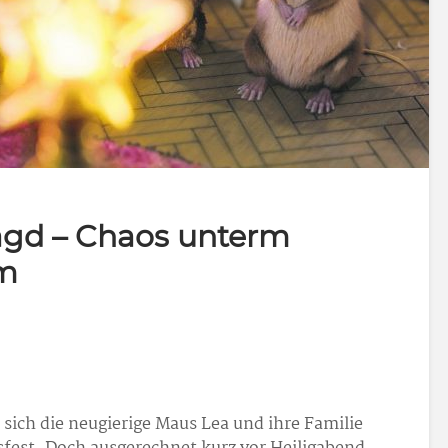
agd – Chaos unterm
m
 sich die neugierige Maus Lea und ihre Familie