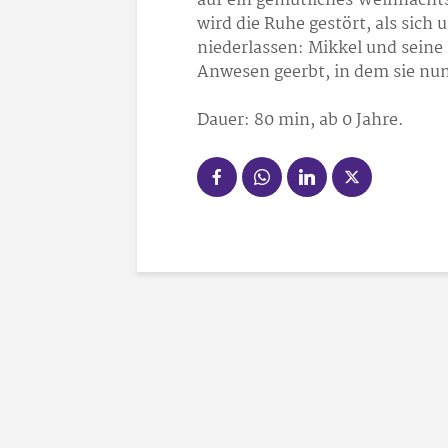
auf ein gemütliches Weihnachts
wird die Ruhe gestört, als sic
niederlassen: Mikkel und seine
Anwesen geerbt, in dem sie nun
Dauer: 80 min, ab 0 Jahre.