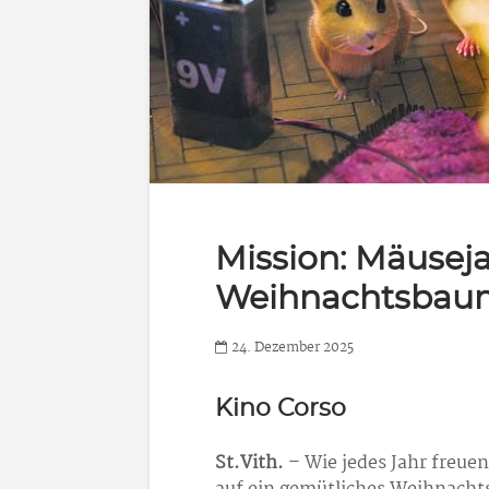
Mission: Mäusej
Weihnachtsbau
24. Dezember 2025
Kino Corso
St.Vith.
– Wie jedes Jahr freuen