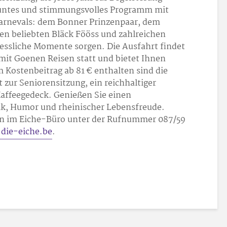
 buntes und stimmungsvolles Programm mit
arnevals: dem Bonner Prinzenpaar, dem
en beliebten Bläck Fööss und zahlreichen
gessliche Momente sorgen. Die Ausfahrt findet
it Goenen Reisen statt und bietet Ihnen
 Kostenbeitrag ab 81 € enthalten sind die
t zur Seniorensitzung, ein reichhaltiger
affeegedeck. Genießen Sie einen
ik, Humor und rheinischer Lebensfreude.
n im Eiche-Büro unter der Rufnummer 087/59
die-eiche.be
.