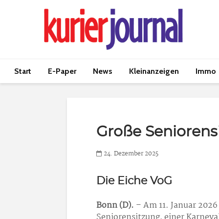
Start
E-Paper
News
Kleinanzeigen
Immo
Große Seniorens
24. Dezember 2025
Die Eiche VoG
Bonn (D).
– Am 11. Januar 2026
Seniorensitzung, einer Karneval