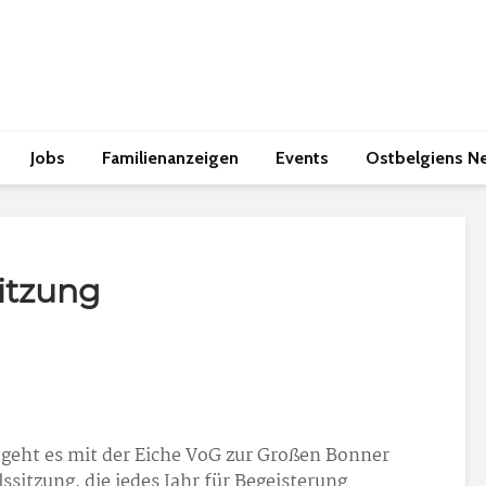
Jobs
Familienanzeigen
Events
Ostbelgiens N
itzung
 geht es mit der Eiche VoG zur Großen Bonner
ssitzung, die jedes Jahr für Begeisterung