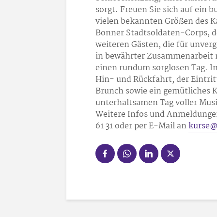
sorgt. Freuen Sie sich auf ein
vielen bekannten Größen des K
Bonner Stadtsoldaten-Corps, d
weiteren Gästen, die für unver
in bewährter Zusammenarbeit m
einen rundum sorglosen Tag. Im
Hin- und Rückfahrt, der Eintrit
Brunch sowie ein gemütliches K
unterhaltsamen Tag voller Mus
Weitere Infos und Anmeldunge
61 31 oder per E-Mail an
kurse@