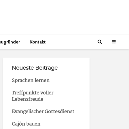
eugründer
Kontakt
Neueste Beiträge
Sprachen lernen
Treffpunkte voller
Lebensfreude
Evangelischer Gottesdienst
Cajón bauen