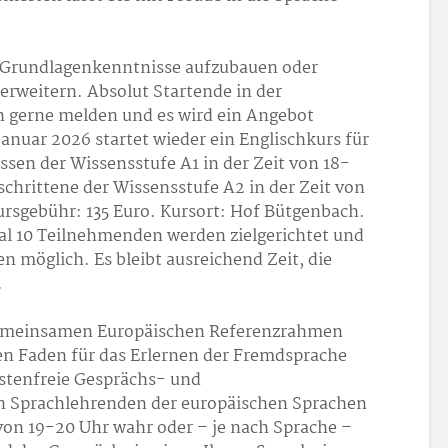
s, Grundlagenkenntnisse aufzubauen oder
erweitern. Absolut Startende in der
h gerne melden und es wird ein Angebot
Januar 2026 startet wieder ein Englischkurs für
en der Wissensstufe A1 in der Zeit von 18-
eschrittene der Wissensstufe A2 in der Zeit von
Kursgebühr: 135 Euro. Kursort: Hof Bütgenbach.
al 10 Teilnehmenden werden zielgerichtet und
n möglich. Es bleibt ausreichend Zeit, die
.
Gemeinsamen Europäischen Referenzrahmen
en Faden für das Erlernen der Fremdsprache
ostenfreie Gesprächs- und
n Sprachlehrenden der europäischen Sprachen
 von 19-20 Uhr wahr oder – je nach Sprache –