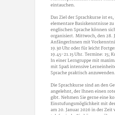
eintauchen.
Das Ziel der Sprachkurse ist e
elementare Basiskenntnisse zu 
englischen Sprache können sic
organisiert. Mittwoch, den 28. 
AnfängerInnen mit Vorkenntniss
19.30 Uhr oder für leicht Fortg
19.45-21.15 Uhr. Termine: 15; 
In einer Lerngruppe mit maxim
mit Spaß intensive Lerneinheite
Sprache praktisch anzuwenden
Die Sprachkurse sind an den 
angelehnt, der Ihnen einen rot
gibt. Nehmen Sie gerne eine k
Einstufungsmöglichkeit mit de
am 20. Januar 2026 in der Zeit