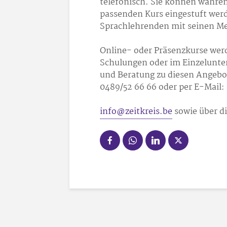
telefonisch. Sie können währe
passenden Kurs eingestuft wer
Sprachlehrenden mit seinen M
Online- oder Präsenzkurse wer
Schulungen oder im Einzelunte
und Beratung zu diesen Angebot
0489/52 66 66 oder per E-Mail:
info@zeitkreis.be
sowie über 