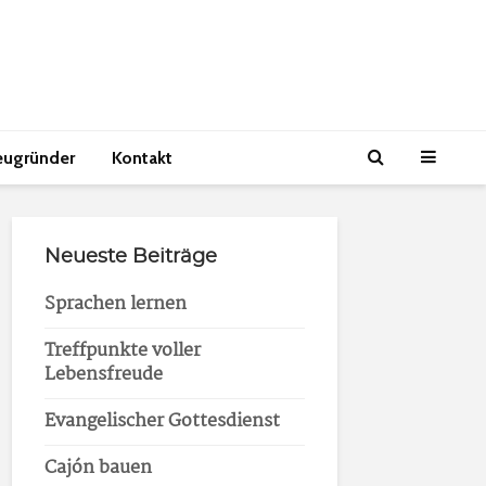
eugründer
Kontakt
Neueste Beiträge
Sprachen lernen
Treffpunkte voller
Lebensfreude
Evangelischer Gottesdienst
Cajón bauen