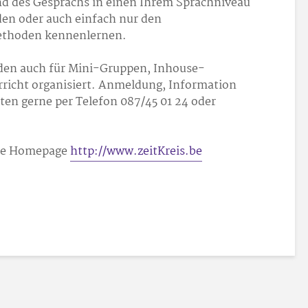
nd des Gesprächs in einen Ihrem Sprachniveau
den oder auch einfach nur den
ethoden kennenlernen.
den auch für Mini-Gruppen, Inhouse-
rricht organisiert. Anmeldung, Information
en gerne per Telefon 087/45 01 24 oder
die Homepage
http://www.zeitKreis.be