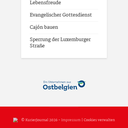
Lebensfreude
Evangelischer Gottesdienst
Cajón bauen
Sperrung der Luxemburger
Straße
© KurierJournal 2026 -
Impressum
|
Cookies verwalten