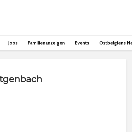
Jobs
Familienanzeigen
Events
Ostbelgiens N
ütgenbach