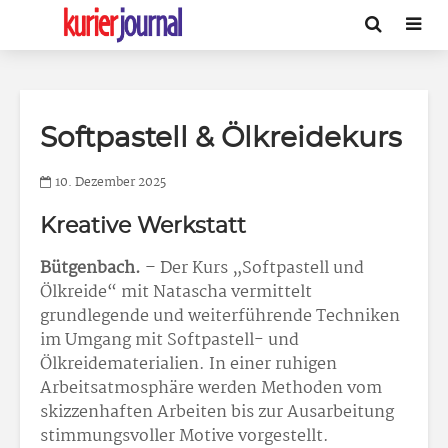
Softpastell & Ölkreidekurs
10. Dezember 2025
Kreative Werkstatt
Bütgenbach.
– Der Kurs „Softpastell und
Ölkreide“ mit Natascha vermittelt
grundlegende und weiterführende Techniken
im Umgang mit Softpastell- und
Ölkreidematerialien. In einer ruhigen
Arbeitsatmosphäre werden Methoden vom
skizzenhaften Arbeiten bis zur Ausarbeitung
stimmungsvoller Motive vorgestellt.