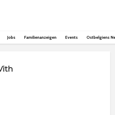
Jobs
Familienanzeigen
Events
Ostbelgiens N
Vith