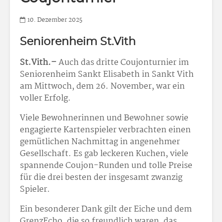
10. Dezember 2025
Seniorenheim St.Vith
St.Vith.–
Auch das dritte Coujonturnier im
Seniorenheim Sankt Elisabeth in Sankt Vith
am Mittwoch, dem 26. November, war ein
voller Erfolg.
Viele Bewohnerinnen und Bewohner sowie
engagierte Kartenspieler verbrachten einen
gemütlichen Nachmittag in angenehmer
Gesellschaft. Es gab leckeren Kuchen, viele
spannende Coujon-Runden und tolle Preise
für die drei besten der insgesamt zwanzig
Spieler.
Ein besonderer Dank gilt der Eiche und dem
GrenzEcho, die so freundlich waren, das