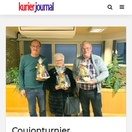
Coujonturnier