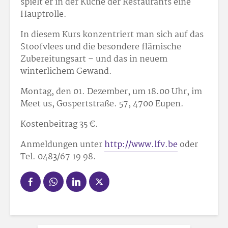
spielt er in der Küche der Restaurants eine
Hauptrolle.
In diesem Kurs konzentriert man sich auf das
Stoofvlees und die besondere flämische
Zubereitungsart – und das in neuem
winterlichem Gewand.
Montag, den 01. Dezember, um 18.00 Uhr, im
Meet us, Gospertstraße. 57, 4700 Eupen.
Kostenbeitrag 35 €.
Anmeldungen unter
http://www.lfv.be
oder
Tel. 0483/67 19 98.