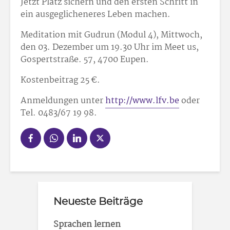
Jetzt Platz sichern und den ersten Schritt in
ein ausgeglicheneres Leben machen.
Meditation mit Gudrun (Modul 4), Mittwoch,
den 03. Dezember um 19.30 Uhr im Meet us,
Gospertstraße. 57, 4700 Eupen.
Kostenbeitrag 25 €.
Anmeldungen unter
http://www.lfv.be
oder
Tel. 0483/67 19 98.
Neueste Beiträge
Sprachen lernen