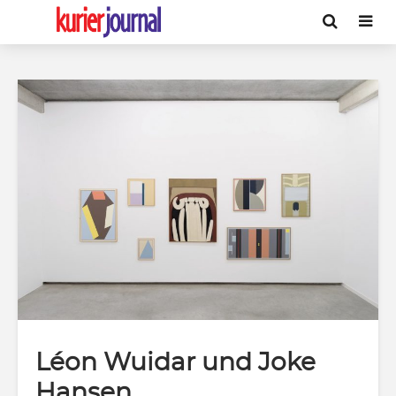
Léon Wuidar und Joke
Hansen