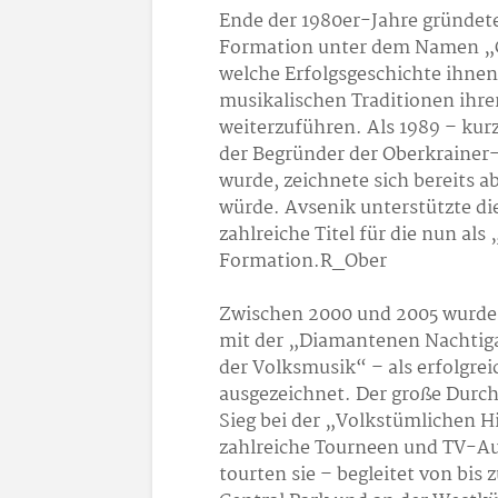
Ende der 1980er-Jahre gründete
Formation unter dem Namen „Ga
welche Erfolgsgeschichte ihnen 
musikalischen Traditionen ihr
weiterzuführen. Als 1989 – kurz
der Begründer der Oberkrainer
wurde, zeichnete sich bereits 
würde. Avsenik unterstützte di
zahlreiche Titel für die nun al
Formation.R_Ober
Zwischen 2000 und 2005 wurden
mit der „Diamantenen Nachtiga
der Volksmusik“ – als erfolgre
ausgezeichnet. Der große Durc
Sieg bei der „Volkstümlichen H
zahlreiche Tourneen und TV-Auf
tourten sie – begleitet von bis