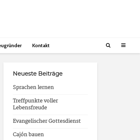
eugründer
Kontakt
Neueste Beiträge
Sprachen lernen
Treffpunkte voller
Lebensfreude
Evangelischer Gottesdienst
Cajón bauen