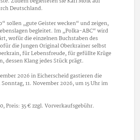
ste. Zudem begleiteten sie Karl Moik auf
urch Deutschland.
o“ sollen „gute Geister wecken“ und zeigen,
Lebenslagen begleitet. Im „Polka-ABC“ wird
rt, wofür die einzelnen Buchstaben des
für die Jungen Original Oberkrainer selbst
berkrain, für Lebensfreude, für gefüllte Krüge
n, dessen Klang jedes Stück prägt.
ember 2026 in Eicherscheid gastieren die
m Sonntag, 11. November 2026, um 15 Uhr im
0, Preis: 35 € zzgl. Vorverkaufsgebühr.