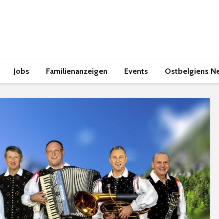
Jobs
Familienanzeigen
Events
Ostbelgiens N