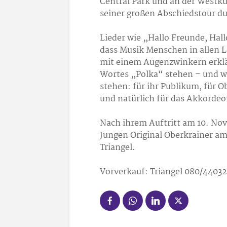
Central Park und an der Westkü
seiner großen Abschiedstour d
Lieder wie „Hallo Freunde, Hall
dass Musik Menschen in allen 
mit einem Augenzwinkern erklä
Wortes „Polka“ stehen – und wo
stehen: für ihr Publikum, für O
und natürlich für das Akkordeo
Nach ihrem Auftritt am 10. Nov
Jungen Original Oberkrainer a
Triangel.
Vorverkauf: Triangel 080/44
03
2