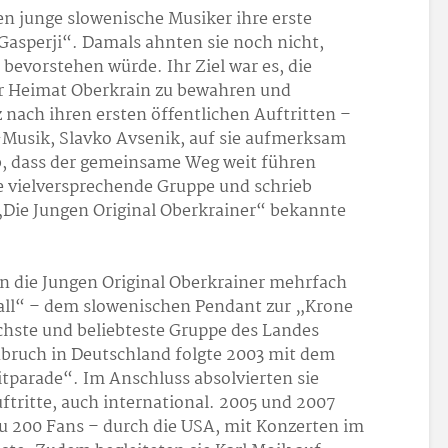
n junge slowenische Musiker ihre erste
sperji“. Damals ahnten sie noch nicht,
bevorstehen würde. Ihr Ziel war es, die
er Heimat Oberkrain zu bewahren und
 nach ihren ersten öffentlichen Auftritten –
-Musik, Slavko Avsenik, auf sie aufmerksam
ab, dass der gemeinsame Weg weit führen
e vielversprechende Gruppe und schrieb
s „Die Jungen Original Oberkrainer“ bekannte
 die Jungen Original Oberkrainer mehrfach
ll“ – dem slowenischen Pendant zur „Krone
ichste und beliebteste Gruppe des Landes
hbruch in Deutschland folgte 2003 mit dem
itparade“. Im Anschluss absolvierten sie
tritte, auch international. 2005 und 2007
 zu 200 Fans – durch die USA, mit Konzerten im