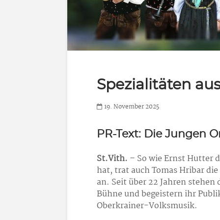
Spezialitäten au
19. November 2025
PR-Text: Die Jungen Or
St.Vith.
– So wie Ernst Hutter
hat, trat auch Tomas Hribar di
an. Seit über 22 Jahren stehen 
Bühne und begeistern ihr Publi
Oberkrainer-Volksmusik.