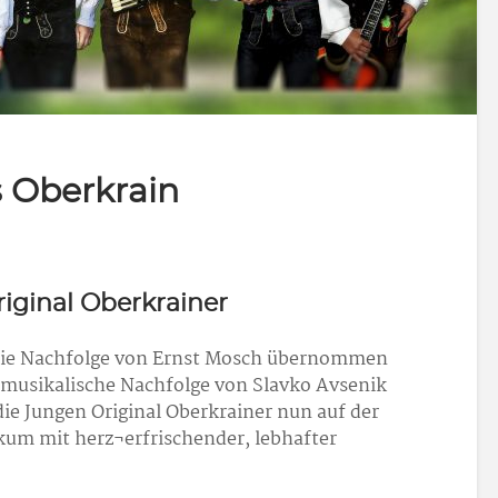
s Oberkrain
iginal Oberkrainer
 die Nachfolge von Ernst Mosch übernommen
e musikalische Nachfolge von Slavko Avsenik
die Jungen Original Oberkrainer nun auf der
kum mit herz¬erfrischender, lebhafter