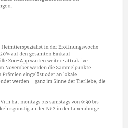
ingen.
r Heimtierspezialist in der Eröffnungswoche
e 20% auf den gesamten Einkauf
lle Zoo-App warten weitere attraktive
f im November werden die Sammelpunkte
 Prämien eingelöst oder an lokale
ndet werden – ganz im Sinne der Tierliebe, die
t.Vith hat montags bis samstags von 9:30 bis
erkehrsgünstig an der N62 in der Luxemburger