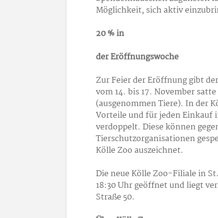
Möglichkeit, sich aktiv einzubr
20 % in
der Eröffnungswoche
Zur Feier der Eröffnung gibt de
vom 14. bis 17. November satt
(ausgenommen Tiere). In der Kö
Vorteile und für jeden Einkau
verdoppelt. Diese können gegen
Tierschutzorganisationen gespe
Kölle Zoo auszeichnet.
Die neue Kölle Zoo-Filiale in S
18:30 Uhr geöffnet und liegt v
Straße 50.