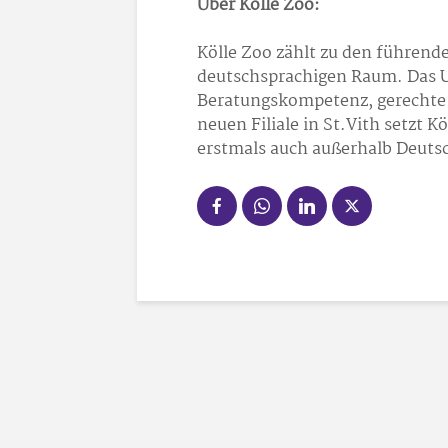
Über Kölle Zoo:
Kölle Zoo zählt zu den führen
deutschsprachigen Raum. Das 
Beratungskompetenz, gerechte T
neuen Filiale in St.Vith setzt 
erstmals auch außerhalb Deuts