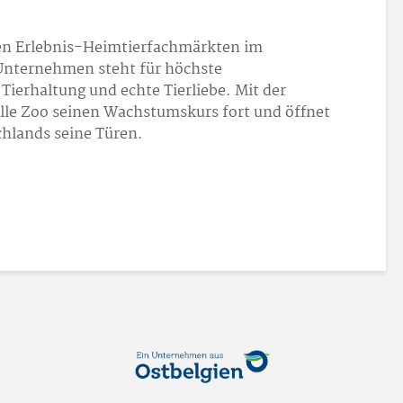
den Erlebnis-Heimtierfachmärkten im
Unternehmen steht für höchste
ierhaltung und echte Tierliebe. Mit der
Kölle Zoo seinen Wachstumskurs fort und öffnet
chlands seine Türen.