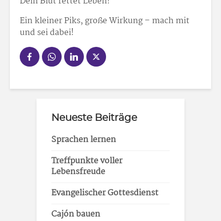
Dein Blut rettet Leben!
Ein kleiner Piks, große Wirkung – mach mit
und sei dabei!
Neueste Beiträge
Sprachen lernen
Treffpunkte voller
Lebensfreude
Evangelischer Gottesdienst
Cajón bauen