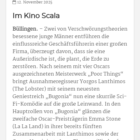
12. November 2025
Im Kino Scala
Büllingen.
– Zwei von Verschwörungstheorien
besessene junge Männer entführen die
einflussreiche Geschäftsführerin einer großen
Firma, überzeugt davon, dass sie eine
Außerirdische ist, die plant, die Erde zu
zerstören. Nach seinem mit vier Oscars
ausgezeichneten Meisterwerk „Poor Things“
bringt Ausnahmeregisseur Yorgos Lanthimos
(The Lobster) mit seinem neuesten
Geniestreich „Bugonia“ nun eine skurrile Sci-
Fi-Komödie auf die große Leinwand. In den
Hauptrollen von „Bugonia“ glänzen die
zweifache Oscar-Preisträgerin Emma Stone
(La La Land) in ihrer bereits fünften
Zusammenarbeit mit Lanthimos sowie der