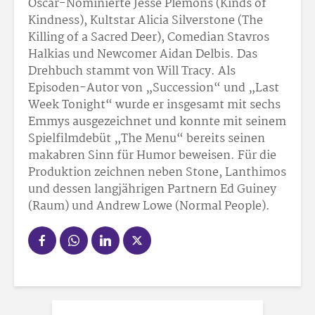
Oscar-Nominierte Jesse Plemons (Kinds of
Kindness), Kultstar Alicia Silverstone (The
Killing of a Sacred Deer), Comedian Stavros
Halkias und Newcomer Aidan Delbis. Das
Drehbuch stammt von Will Tracy. Als
Episoden-Autor von „Succession“ und „Last
Week Tonight“ wurde er insgesamt mit sechs
Emmys ausgezeichnet und konnte mit seinem
Spielfilmdebüt „The Menu“ bereits seinen
makabren Sinn für Humor beweisen. Für die
Produktion zeichnen neben Stone, Lanthimos
und dessen langjährigen Partnern Ed Guiney
(Raum) und Andrew Lowe (Normal People).