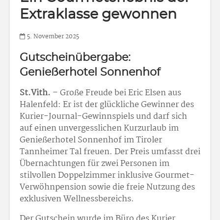
Extraklasse gewonnen
5. November 2025
Gutscheinübergabe:
Genießerhotel Sonnenhof
St.Vith.
– Große Freude bei Eric Elsen aus
Halenfeld: Er ist der glückliche Gewinner des
Kurier-Journal-Gewinnspiels und darf sich
auf einen unvergesslichen Kurzurlaub im
Genießerhotel Sonnenhof im Tiroler
Tannheimer Tal freuen. Der Preis umfasst drei
Übernachtungen für zwei Personen im
stilvollen Doppelzimmer inklusive Gourmet-
Verwöhnpension sowie die freie Nutzung des
exklusiven Wellnessbereichs.
Der Gutschein wurde im Büro des Kurier