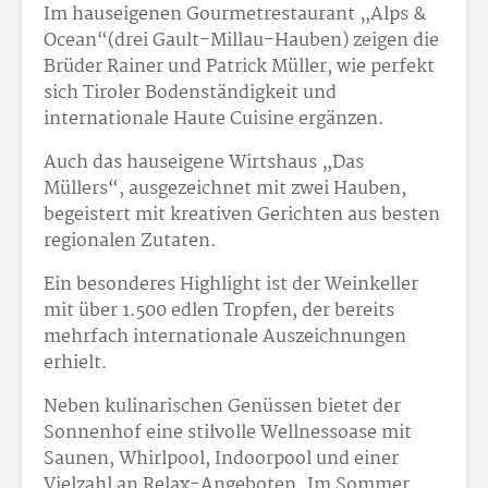
Im hauseigenen Gourmetrestaurant „Alps &
Ocean“(drei Gault-Millau-Hauben) zeigen die
Brüder Rainer und Patrick Müller, wie perfekt
sich Tiroler Bodenständigkeit und
internationale Haute Cuisine ergänzen.
Auch das hauseigene Wirtshaus „Das
Müllers“, ausgezeichnet mit zwei Hauben,
begeistert mit kreativen Gerichten aus besten
regionalen Zutaten.
Ein besonderes Highlight ist der Weinkeller
mit über 1.500 edlen Tropfen, der bereits
mehrfach internationale Auszeichnungen
erhielt.
Neben kulinarischen Genüssen bietet der
Sonnenhof eine stilvolle Wellnessoase mit
Saunen, Whirlpool, Indoorpool und einer
Vielzahl an Relax-Angeboten. Im Sommer