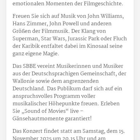
emotionalen Momenten der Filmgeschichte.
Freuen Sie sich auf Musik von John Williams,
Hans Zimmer, John Powell und anderen
Größen der Filmmusik. Der Klang von
Superman, Star Wars, Jurassic Park oder Fluch
der Karibik entfaltet dabei im Kinosaal seine
ganz eigene Magie.
Das SBBE vereint Musikerinnen und Musiker
aus der Deutschsprachigen Gemeinschaft, der
Wallonie sowie dem angrenzenden
Deutschland. Das Publikum darf sich auf ein
anspruchsvolles Programm voller
musikalischer Höhepunkte freuen. Erleben
Sie „Sound of Movies“ live –
Gänsehautmomente garantiert!
Das Konzert findet statt am Samstag, dem 15.
November 2025 um 20.15 Uhr und am