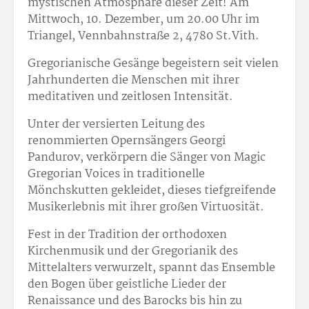
mystischen Atmosphäre dieser Zeit! Am
Mittwoch, 10. Dezember, um 20.00 Uhr im
Triangel, Vennbahnstraße 2, 4780 St.Vith.
Gregorianische Gesänge begeistern seit vielen
Jahrhunderten die Menschen mit ihrer
meditativen und zeitlosen Intensität.
Unter der versierten Leitung des
renommierten Opernsängers Georgi
Pandurov, verkörpern die Sänger von Magic
Gregorian Voices in traditionelle
Mönchskutten gekleidet, dieses tiefgreifende
Musikerlebnis mit ihrer großen Virtuosität.
Fest in der Tradition der orthodoxen
Kirchenmusik und der Gregorianik des
Mittelalters verwurzelt, spannt das Ensemble
den Bogen über geistliche Lieder der
Renaissance und des Barocks bis hin zu