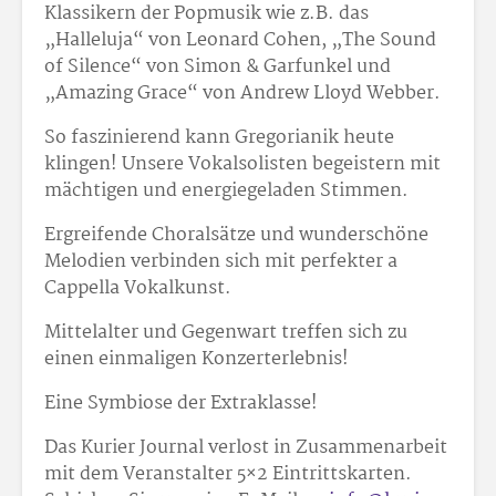
Klassikern der Popmusik wie z.B. das
„Halleluja“ von Leonard Cohen, „The Sound
of Silence“ von Simon & Garfunkel und
„Amazing Grace“ von Andrew Lloyd Webber.
So faszinierend kann Gregorianik heute
klingen! Unsere Vokalsolisten begeistern mit
mächtigen und energiegeladen Stimmen.
Ergreifende Choralsätze und wunderschöne
Melodien verbinden sich mit perfekter a
Cappella Vokalkunst.
Mittelalter und Gegenwart treffen sich zu
einen einmaligen Konzerterlebnis!
Eine Symbiose der Extraklasse!
Das Kurier Journal verlost in Zusammenarbeit
mit dem Veranstalter 5×2 Eintrittskarten.