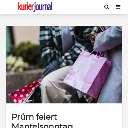
Prüm feiert
Mantelsonntag