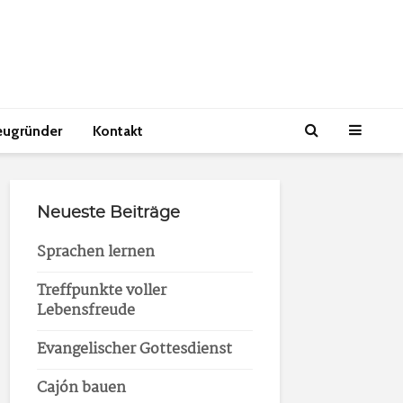
eugründer
Kontakt
Neueste Beiträge
Sprachen lernen
Treffpunkte voller
Lebensfreude
Evangelischer Gottesdienst
Cajón bauen