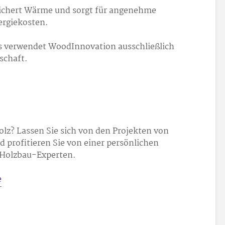
peichert Wärme und sorgt für angenehme
ergiekosten.
s verwendet WoodInnovation ausschließlich
schaft.
olz? Lassen Sie sich von den Projekten von
 profitieren Sie von einer persönlichen
 Holzbau-Experten.
e