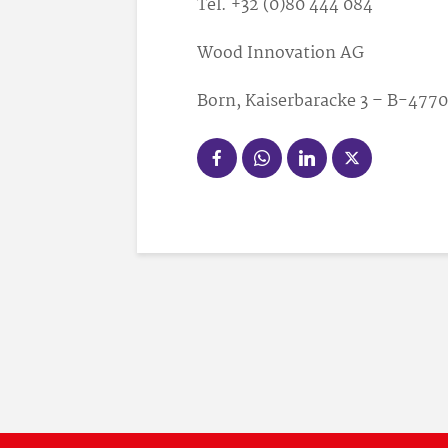
Tel. +32 (0)80 444 084
Wood Innovation AG
Born, Kaiserbaracke 3 – B-477