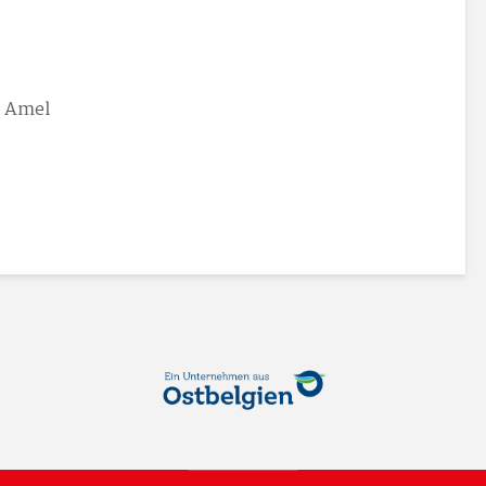
0 Amel