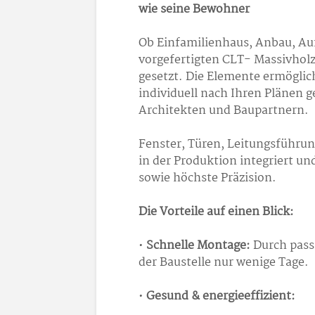
wie seine Bewohner
Ob Einfamilienhaus, Anbau, Au
vorgefertigten CLT- Massivhol
gesetzt. Die Elemente ermögli
individuell nach Ihren Plänen 
Architekten und Baupartnern.
Fenster, Türen, Leitungsführun
in der Produktion integriert u
sowie höchste Präzision.
Die Vorteile auf einen Blick:
•
Schnelle Montage:
Durch pass
der Baustelle nur wenige Tage.
•
Gesund & energieeffizient: