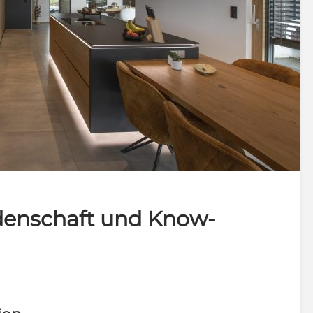
denschaft und Know-