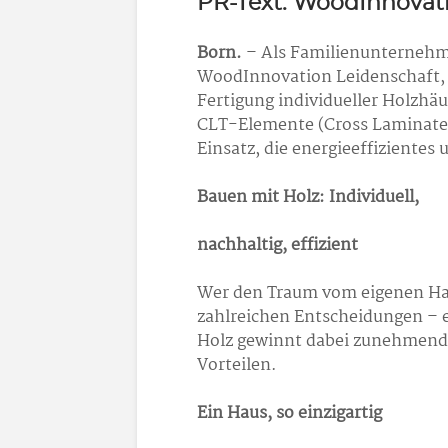
PR-Text: WoodInnovat
Born.
– Als Familienunternehme
WoodInnovation Leidenschaft, 
Fertigung individueller Holzhä
CLT-Elemente (Cross Laminated
Einsatz, die energieeffiziente
Bauen mit Holz: Individuell,
nachhaltig, effizient
Wer den Traum vom eigenen Hau
zahlreichen Entscheidungen – ei
Holz gewinnt dabei zunehmend 
Vorteilen.
Ein Haus, so einzigartig