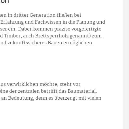
ion
n in dritter Generation fließen bei
Erfahrung und Fachwissen in die Planung und
user ein. Dabei kommen präzise vorgefertigte
 Timber, auch Brettsperrholz genannt) zum
s und zukunftssicheres Bauen ermöglichen.
s verwirklichen möchte, steht vor
ne der zentralen betrifft das Baumaterial.
an Bedeutung, denn es überzeugt mit vielen