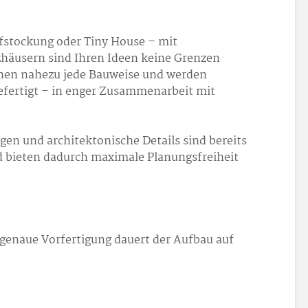
fstockung oder Tiny House – mit
zhäusern sind Ihren Ideen keine Grenzen
chen nahezu jede Bauweise und werden
gefertigt – in enger Zusammenarbeit mit
gen und architektonische Details sind bereits
nd bieten dadurch maximale Planungsfreiheit
genaue Vorfertigung dauert der Aufbau auf