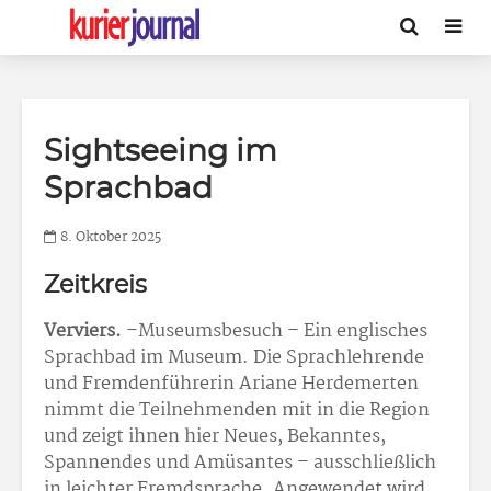
Sightseeing im
Sprachbad
8. Oktober 2025
Zeitkreis
Verviers.
–Museumsbesuch – Ein englisches
Sprachbad im Museum. Die Sprachlehrende
und Fremdenführerin Ariane Herdemerten
nimmt die Teilnehmenden mit in die Region
und zeigt ihnen hier Neues, Bekanntes,
Spannendes und Amüsantes – ausschließlich
in leichter Fremdsprache. Angewendet wird