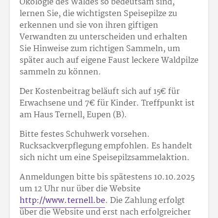
Ökologie des Waldes so bedeutsam sind,
lernen Sie, die wichtigsten Speisepilze zu
erkennen und sie von ihren giftigen
Verwandten zu unterscheiden und erhalten
Sie Hinweise zum richtigen Sammeln, um
später auch auf eigene Faust leckere Waldpilze
sammeln zu können.
Der Kostenbeitrag beläuft sich auf 15
€ für
Erwachsene und 7
€ für Kinder. Treffpunkt ist
am Haus Ternell, Eupen (B).
Bitte festes Schuhwerk vorsehen.
Rucksackverpflegung empfohlen. Es handelt
sich nicht um eine Speisepilzsammelaktion.
Anmeldungen bitte bis spätestens 10.10.2025
um 12 Uhr nur über die Website
http://www.ternell.be
. Die Zahlung erfolgt
über die Website und erst nach erfolgreicher