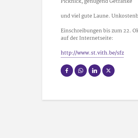
Picknick, genügend Getränke
und viel gute Laune. Unkostenbe
Einschreibungen bis zum 22. O
auf der Internetseite:
http://www.st.vith.be/sfz