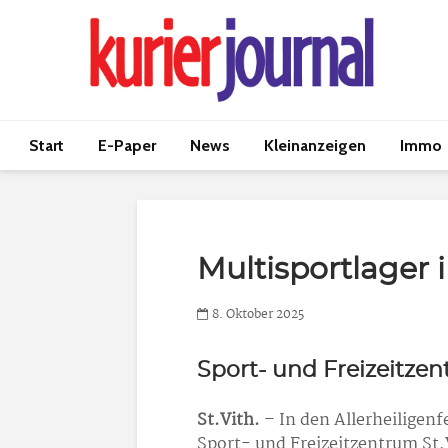
Start
E-Paper
News
Kleinanzeigen
Immo
Multisportlager 
8. Oktober 2025
Sport- und Freizeitzen
St.Vith.
– In den Allerheiligenf
Sport- und Freizeitzentrum St.