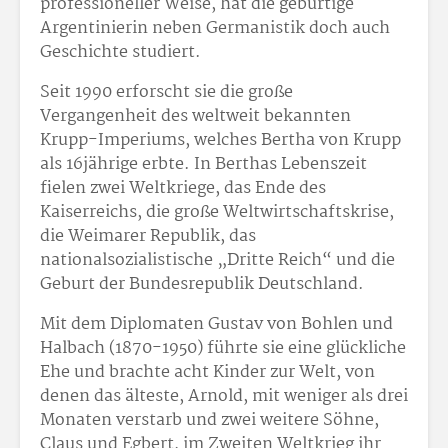
professioneller Weise, hat die gebürtige
Argentinierin neben Germanistik doch auch
Geschichte studiert.
Seit 1990 erforscht sie die große
Vergangenheit des weltweit bekannten
Krupp-Imperiums, welches Bertha von Krupp
als 16jährige erbte. In Berthas Lebenszeit
fielen zwei Weltkriege, das Ende des
Kaiserreichs, die große Weltwirtschaftskrise,
die Weimarer Republik, das
nationalsozialistische „Dritte Reich“ und die
Geburt der Bundesrepublik Deutschland.
Mit dem Diplomaten Gustav von Bohlen und
Halbach (1870-1950) führte sie eine glückliche
Ehe und brachte acht Kinder zur Welt, von
denen das älteste, Arnold, mit weniger als drei
Monaten verstarb und zwei weitere Söhne,
Claus und Egbert, im Zweiten Weltkrieg ihr